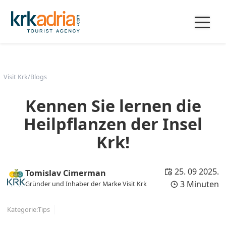
Visit Krk
/
Blogs
Kennen Sie lernen die
Heilpflanzen der Insel
Krk!
25. 09 2025.
Tomislav Cimerman
3 Minuten
Gründer und Inhaber der Marke Visit Krk
Kategorie:
Tips