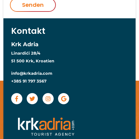
Senden
Kontakt
Krk Adria
Linardići 28/4
51 500 Krk, Kroatien
info@krkadria.com
+385 91 797 3567