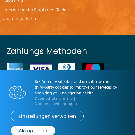
Skyscanner
Internationaler Flughafen Rijeka
Jadrolinija-Fähre
Zahlungs Methoden
Krk Adria | Visit Krk Island uses its own and
third-party cookies to improve our services by
analysing your navigation habits.
Datenschutzrichtlinie
|
Nutzungsbedingungen
Krk Adria d.o.o | Powered by:
MyRent
Einstellungen verwalten
Akzeptieren