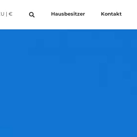
EU
|
€
Hausbesitzer
Kontakt