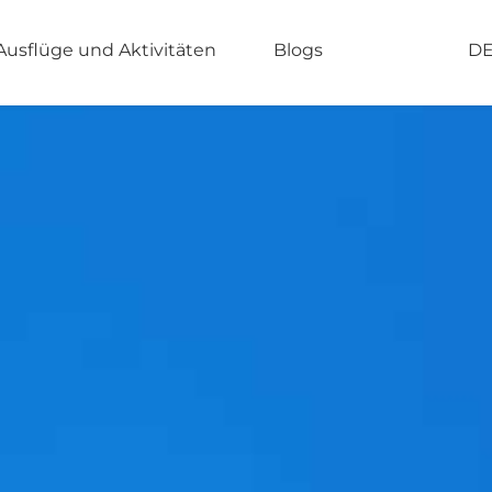
Ausflüge und Aktivitäten
Blogs
D