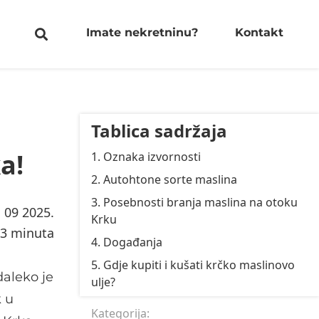
Imate nekretninu?
Kontakt
Tablica sadržaja
a!
1. Oznaka izvornosti
2. Autohtone sorte maslina
3. Posebnosti branja maslina na otoku
. 09 2025.
Krku
3 minuta
4. Događanja
5. Gdje kupiti i kušati krčko maslinovo
daleko je
ulje?
k u
Kategorija: