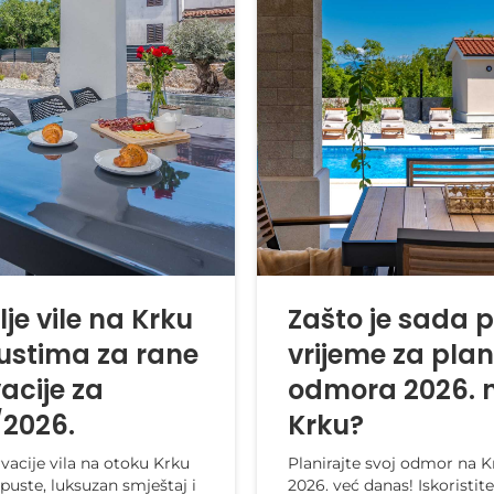
je vile na Krku
Zašto je sada 
ustima za rane
vrijeme za plan
acije za
odmora 2026. 
/2026.
Krku?
vacije vila na otoku Krku
Planirajte svoj odmor na K
uste, luksuzan smještaj i
2026. već danas! Iskoristite