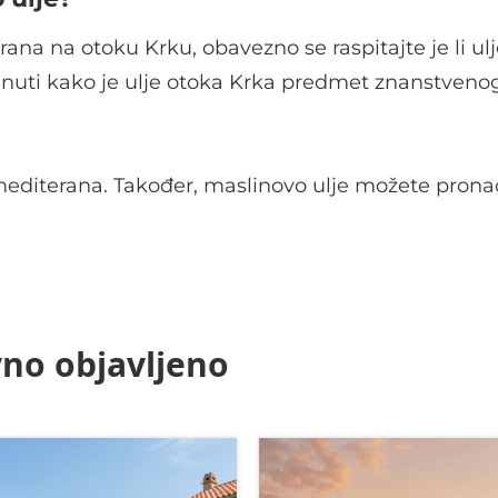
na na otoku Krku, obavezno se raspitajte je li ulj
nuti kako je ulje otoka Krka predmet znanstveno
a mediterana. Također, maslinovo ulje možete prona
no objavljeno