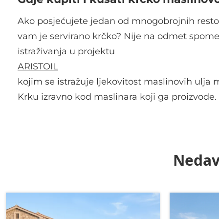
Ako posjećujete jedan od mnogobrojnih restora
vam je servirano krčko? Nije na odmet spome
istraživanja u projektu
ARISTOIL
kojim se istražuje ljekovitost maslinovih ulj
Krku izravno kod maslinara koji ga proizvode.
Nedav