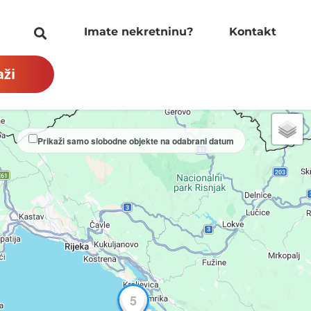
Imate nekretninu?
Kontakt
aži
Prikaži samo slobodne objekte na odabrani datum
5