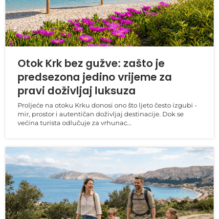
Otok Krk bez gužve: zašto je
predsezona jedino vrijeme za
pravi doživljaj luksuza
Proljeće na otoku Krku donosi ono što ljeto često izgubi -
mir, prostor i autentičan doživljaj destinacije. Dok se
većina turista odlučuje za vrhunac...