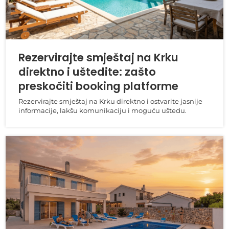
Rezervirajte smještaj na Krku
direktno i uštedite: zašto
preskočiti booking platforme
Rezervirajte smještaj na Krku direktno i ostvarite jasnije
informacije, lakšu komunikaciju i moguću uštedu.