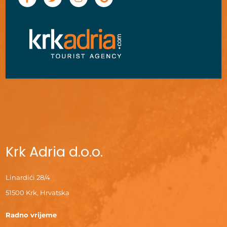
Krk Adria d.o.o.
Linardići 28/4
51500 Krk, Hrvatska
Radno vrijeme