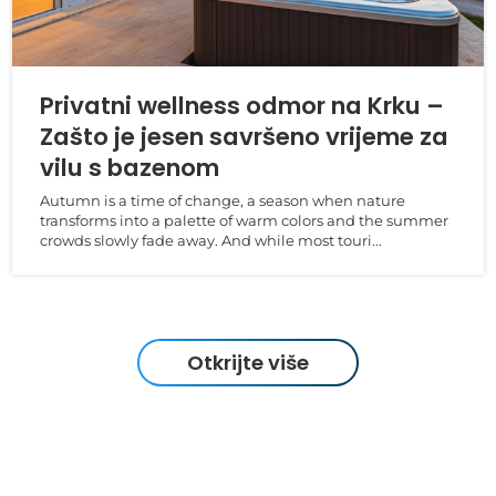
Privatni wellness odmor na Krku –
Zašto je jesen savršeno vrijeme za
vilu s bazenom
Autumn is a time of change, a season when nature
transforms into a palette of warm colors and the summer
crowds slowly fade away. And while most touri...
Otkrijte više