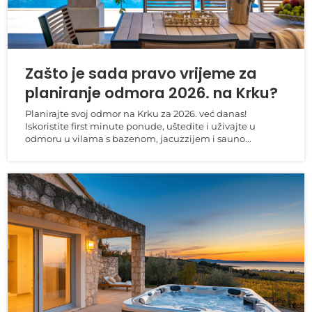
Zašto je sada pravo vrijeme za
planiranje odmora 2026. na Krku?
Planirajte svoj odmor na Krku za 2026. već danas!
Iskoristite first minute ponude, uštedite i uživajte u
odmoru u vilama s bazenom, jacuzzijem i sauno...