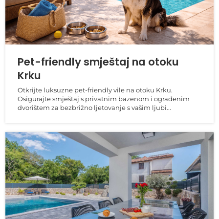
Pet-friendly smještaj na otoku
Krku
Otkrijte luksuzne pet-friendly vile na otoku Krku.
Osigurajte smještaj s privatnim bazenom i ograđenim
dvorištem za bezbrižno ljetovanje s vašim ljubi...