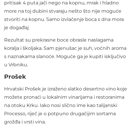
pritisak 4 puta jači nego na kopnu, mrak i hladno
more na toj dubini stvaraju nešto što nije moguće
stvoriti na kopnu. Samo izvlačenje boca s dna mora
je događaj.
Rezultat su prekrasne boce obrasle naslagama
koralja i školjaka. Sam pjenušac je suh, voćnih aroma
s naznakama slanoće. Moguće ga je kupiti isključivo
u Vrbniku.
Prošek
Hrvatski Prošek je izraženo slatko desertno vino koje
možete pronaći u lokalnim vinarijama i restoranima
na otoku Krku. Iako nosi slično ime kao talijanski
Processo, riječ je o potpuno drugačijim sortama
grožđa i vrsti vina.