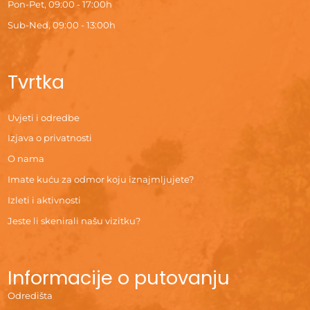
Pon-Pet, 09:00 - 17:00h
Sub-Ned, 09:00 - 13:00h
Tvrtka
Uvjeti i odredbe
Izjava o privatnosti
O nama
Imate kuću za odmor koju iznajmljujete?
Izleti i aktivnosti
Jeste li skenirali našu vizitku?
Informacije o putovanju
Odredišta