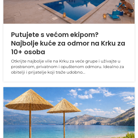
Putujete s većom ekipom?
Najbolje kuće za odmor na Krku za
10+ osoba
Otkrijte najbolje vile na Krku za veće grupe i uživajte u
prostranom, privatnom i opuštenom odmoru. Idealno za
obitelji i prijatelje koji traže udobno...