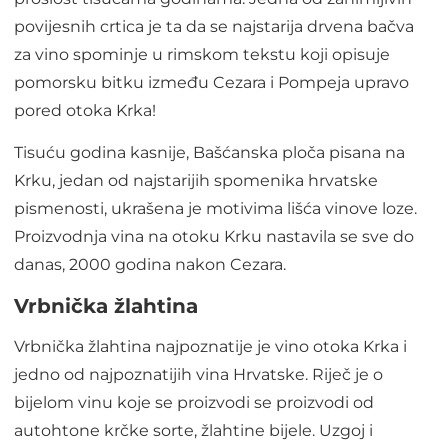
povijesnih crtica je ta da se najstarija drvena bačva
za vino spominje u rimskom tekstu koji opisuje
pomorsku bitku između Cezara i Pompeja upravo
pored otoka Krka!
Tisuću godina kasnije, Bašćanska ploča pisana na
Krku, jedan od najstarijih spomenika hrvatske
pismenosti, ukrašena je motivima lišća vinove loze.
Proizvodnja vina na otoku Krku nastavila se sve do
danas, 2000 godina nakon Cezara.
Vrbnička žlahtina
Vrbnička žlahtina najpoznatije je vino otoka Krka i
jedno od najpoznatijih vina Hrvatske. Riječ je o
bijelom vinu koje se proizvodi se proizvodi od
autohtone krčke sorte, žlahtine bijele. Uzgoj i