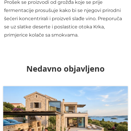
Prošek se proizvodi od grožđa koje se prije
fermentacije prosušuje kako bi se njegovi prirodni
šećeri koncentrirali i proizveli slađe vino. Preporuča
se uz slatke deserte i poslastice otoka Krka,
primjerice kolače sa smokvama.
Nedavno objavljeno