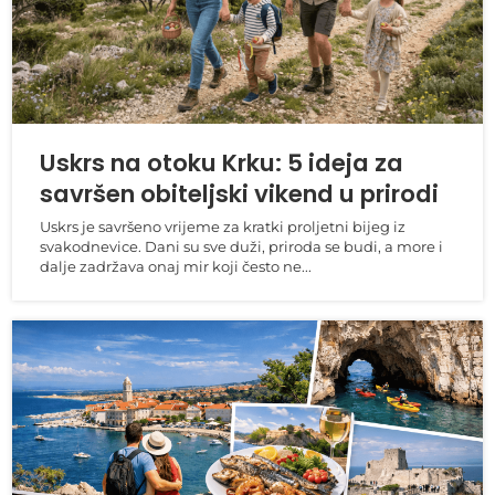
Uskrs na otoku Krku: 5 ideja za
savršen obiteljski vikend u prirodi
Uskrs je savršeno vrijeme za kratki proljetni bijeg iz
svakodnevice. Dani su sve duži, priroda se budi, a more i
dalje zadržava onaj mir koji često ne...