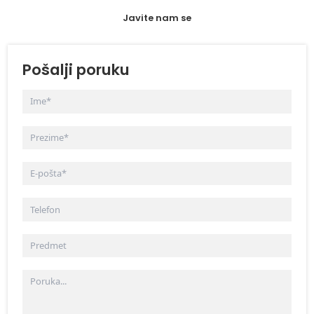
Javite nam se
Pošalji poruku