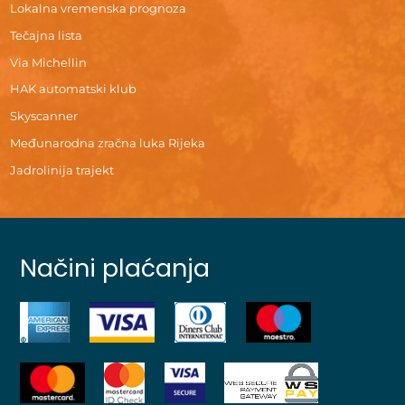
Lokalna vremenska prognoza
Tečajna lista
Via Michellin
HAK automatski klub
Skyscanner
Međunarodna zračna luka Rijeka
Jadrolinija trajekt
Načini plaćanja