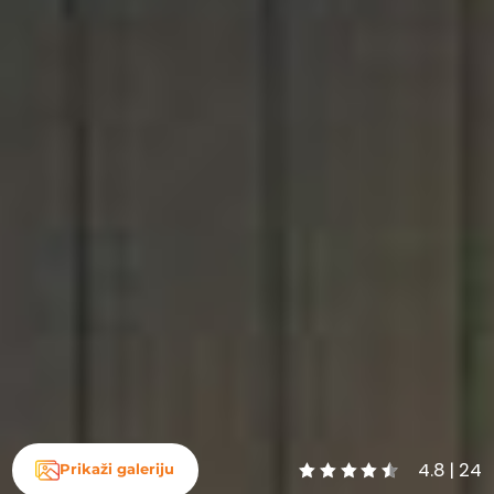
4.8 | 24
Prikaži galeriju