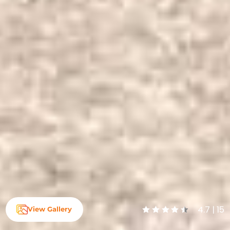
4.7 | 15
View Gallery