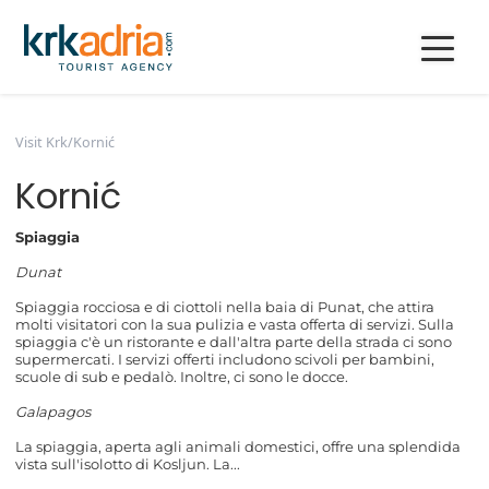
Visit Krk
/
Kornić
Kornić
Spiaggia
Dunat
Spiaggia rocciosa e di ciottoli nella baia di Punat, che attira
molti visitatori con la sua pulizia e vasta offerta di servizi. Sulla
spiaggia c'è un ristorante e dall'altra parte della strada ci sono
supermercati. I servizi offerti includono scivoli per bambini,
scuole di sub e pedalò. Inoltre, ci sono le docce.
Galapagos
La spiaggia, aperta agli animali domestici, offre una splendida
vista sull'isolotto di Kosljun. La...