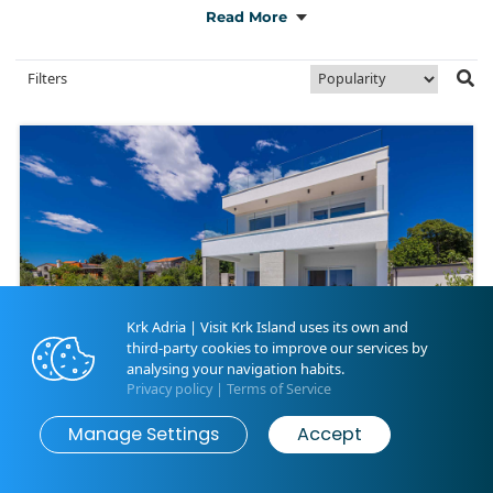
Read More
Filters
Krk Adria | Visit Krk Island uses its own and
third-party cookies to improve our services by
analysing your navigation habits.
Privacy policy
|
Terms of Service
Map
Search
Manage Settings
Accept
Kornić | ID 40101