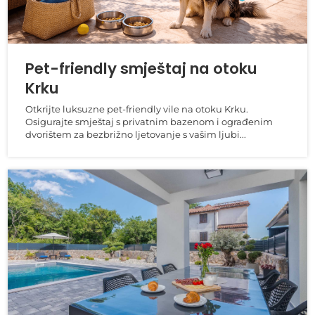
Pet-friendly smještaj na otoku
Krku
Otkrijte luksuzne pet-friendly vile na otoku Krku.
Osigurajte smještaj s privatnim bazenom i ograđenim
dvorištem za bezbrižno ljetovanje s vašim ljubi...