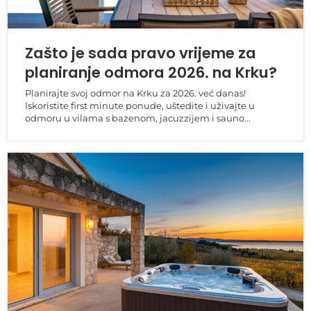
Zašto je sada pravo vrijeme za
planiranje odmora 2026. na Krku?
Planirajte svoj odmor na Krku za 2026. već danas!
Iskoristite first minute ponude, uštedite i uživajte u
odmoru u vilama s bazenom, jacuzzijem i sauno...