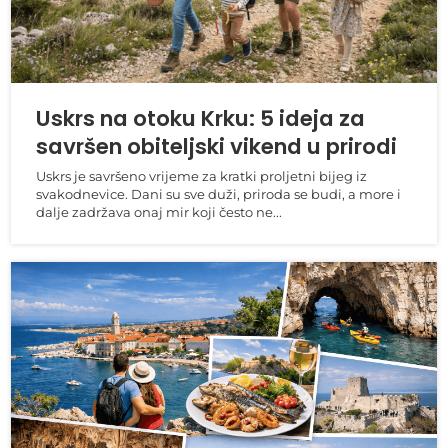
Uskrs na otoku Krku: 5 ideja za
savršen obiteljski vikend u prirodi
Uskrs je savršeno vrijeme za kratki proljetni bijeg iz
svakodnevice. Dani su sve duži, priroda se budi, a more i
dalje zadržava onaj mir koji često ne...