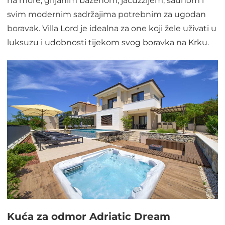
na more, grijanim bazenom, jacuzzijem, saunom i
svim modernim sadržajima potrebnim za ugodan
boravak. Villa Lord je idealna za one koji žele uživati u
luksuzu i udobnosti tijekom svog boravka na Krku.
Kuća za odmor Adriatic Dream