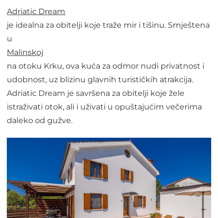
Adriatic Dream
je idealna za obitelji koje traže mir i tišinu. Smještena
u
Malinskoj
na otoku Krku, ova kuća za odmor nudi privatnost i
udobnost, uz blizinu glavnih turističkih atrakcija.
Adriatic Dream je savršena za obitelji koje žele
istraživati otok, ali i uživati u opuštajućim večerima
daleko od gužve.