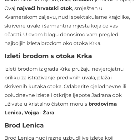
Ovaj
najveći hrvatski otok
, smješten u
Kvarnerskom zaljevu, nudi spektakularne krajolike,
skrivene uvale i šarmantna mjesta koja će vas
očarati. U ovom blogu donosimo vam pregled
najboljih izleta brodom oko otoka Krka.
Izleti brodom s otoka Krka
Izleti brodom iz grada Krka pružaju nevjerojatnu
priliku za istraživanje predivnih uvala, plaža i
skrivenih kutaka otoka. Odaberite cjelodnevne ili
poludnevne izlete i otkrijte ljepote Jadrana dok
uživate u kristalno čistom moru s
brodovima
Lenica, Vojga
i
Žara
.
Brod Lenica
Brod Lenica nudi razne uzbudljive izlete koji