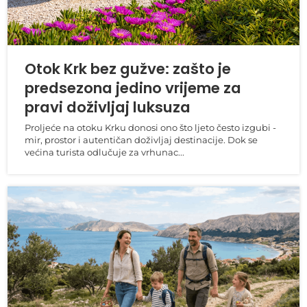
Otok Krk bez gužve: zašto je
predsezona jedino vrijeme za
pravi doživljaj luksuza
Proljeće na otoku Krku donosi ono što ljeto često izgubi -
mir, prostor i autentičan doživljaj destinacije. Dok se
većina turista odlučuje za vrhunac...