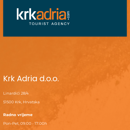
Krk Adria d.o.o.
Linardići 28/4
51500 Krk, Hrvatska
Radno vrijeme
Pon-Pet, 09:00 - 17:00h