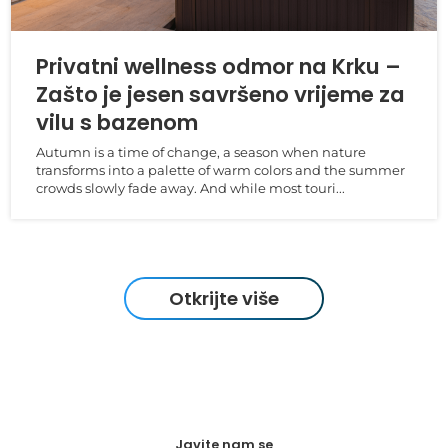
Privatni wellness odmor na Krku –
Zašto je jesen savršeno vrijeme za
vilu s bazenom
Autumn is a time of change, a season when nature
transforms into a palette of warm colors and the summer
crowds slowly fade away. And while most touri...
Otkrijte više
Javite nam se