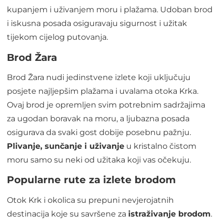
kupanjem i uživanjem moru i plažama. Udoban brod
i iskusna posada osiguravaju sigurnost i užitak
tijekom cijelog putovanja.
Brod Žara
Brod Žara nudi jedinstvene izlete koji uključuju
posjete najljepšim plažama i uvalama otoka Krka.
Ovaj brod je opremljen svim potrebnim sadržajima
za ugodan boravak na moru, a ljubazna posada
osigurava da svaki gost dobije posebnu pažnju.
Plivanje, sunčanje i uživanje
u kristalno čistom
moru samo su neki od užitaka koji vas očekuju.
Popularne rute za izlete brodom
Otok Krk i okolica su prepuni nevjerojatnih
destinacija koje su savršene za
istraživanje brodom
.