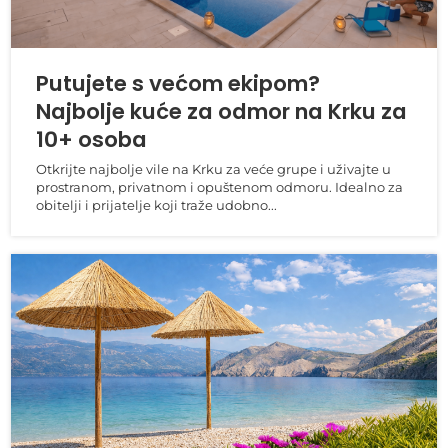
Putujete s većom ekipom?
Najbolje kuće za odmor na Krku za
10+ osoba
Otkrijte najbolje vile na Krku za veće grupe i uživajte u
prostranom, privatnom i opuštenom odmoru. Idealno za
obitelji i prijatelje koji traže udobno...