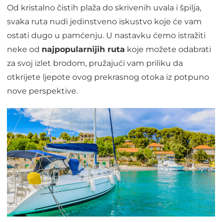
Od kristalno čistih plaža do skrivenih uvala i špilja,
svaka ruta nudi jedinstveno iskustvo koje će vam
ostati dugo u pamćenju. U nastavku ćemo istražiti
neke od
najpopularnijih ruta
koje možete odabrati
za svoj izlet brodom, pružajući vam priliku da
otkrijete ljepote ovog prekrasnog otoka iz potpuno
nove perspektive.