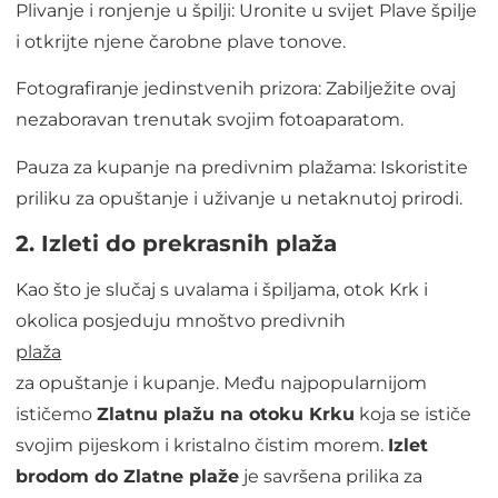
Plivanje i ronjenje u špilji: Uronite u svijet Plave špilje
i otkrijte njene čarobne plave tonove.
Fotografiranje jedinstvenih prizora: Zabilježite ovaj
nezaboravan trenutak svojim fotoaparatom.
Pauza za kupanje na predivnim plažama: Iskoristite
priliku za opuštanje i uživanje u netaknutoj prirodi.
2. Izleti do prekrasnih plaža
Kao što je slučaj s uvalama i špiljama, otok Krk i
okolica posjeduju mnoštvo predivnih
plaža
za opuštanje i kupanje. Među najpopularnijom
ističemo
Zlatnu plažu na otoku Krku
koja se ističe
svojim pijeskom i kristalno čistim morem.
Izlet
brodom do Zlatne plaže
je savršena prilika za