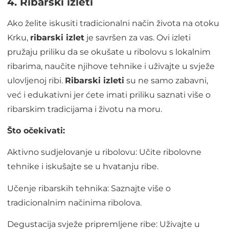
4. Ribarski izleti
Ako želite iskusiti tradicionalni način života na otoku
Krku,
ribarski izlet
je savršen za vas. Ovi izleti
pružaju priliku da se okušate u ribolovu s lokalnim
ribarima, naučite njihove tehnike i uživajte u svježe
ulovljenoj ribi.
Ribarski izleti
su ne samo zabavni,
već i edukativni jer ćete imati priliku saznati više o
ribarskim tradicijama i životu na moru.
Što očekivati:
Aktivno sudjelovanje u ribolovu: Učite ribolovne
tehnike i iskušajte se u hvatanju ribe.
Učenje ribarskih tehnika: Saznajte više o
tradicionalnim načinima ribolova.
Degustacija svježe pripremljene ribe: Uživajte u