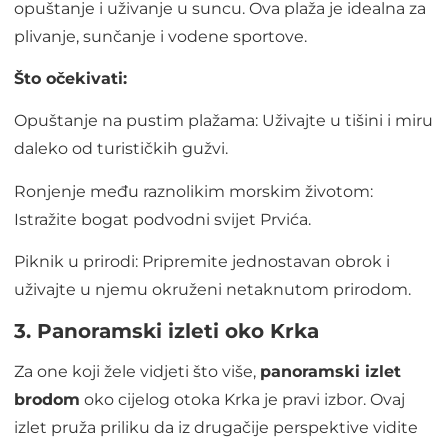
opuštanje i uživanje u suncu. Ova plaža je idealna za
plivanje, sunčanje i vodene sportove.
Što očekivati:
Opuštanje na pustim plažama: Uživajte u tišini i miru
daleko od turističkih gužvi.
Ronjenje među raznolikim morskim životom:
Istražite bogat podvodni svijet Prvića.
Piknik u prirodi: Pripremite jednostavan obrok i
uživajte u njemu okruženi netaknutom prirodom.
3. Panoramski izleti oko Krka
Za one koji žele vidjeti što više,
panoramski izlet
brodom
oko cijelog otoka Krka je pravi izbor. Ovaj
izlet pruža priliku da iz drugačije perspektive vidite