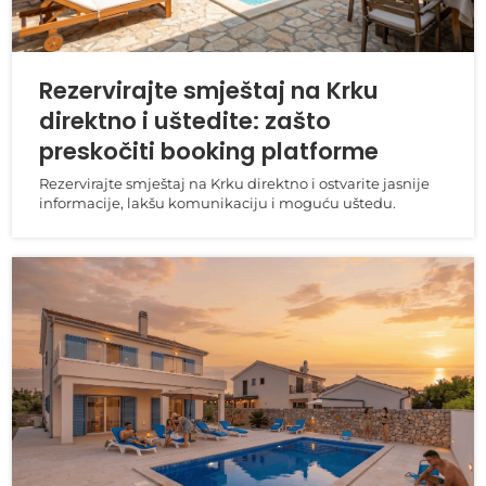
Rezervirajte smještaj na Krku
direktno i uštedite: zašto
preskočiti booking platforme
Rezervirajte smještaj na Krku direktno i ostvarite jasnije
informacije, lakšu komunikaciju i moguću uštedu.