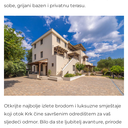
sobe, grijani bazen i privatnu terasu.
Otkrijte najbolje izlete brodom i luksuzne smještaje
koji otok Krk čine savršenim odredištem za vaš
sljedeći odmor. Bilo da ste ljubitelj avanture, prirode