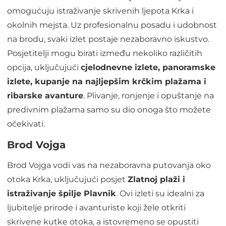
omogućuju istraživanje skrivenih ljepota Krka i
okolnih mejsta. Uz profesionalnu posadu i udobnost
na brodu, svaki izlet postaje nezaboravno iskustvo.
Posjetitelji mogu birati između nekoliko različitih
opcija, uključujući
cjelodnevne izlete, panoramske
izlete, kupanje na najljepšim krčkim plažama i
ribarske avanture
. Plivanje, ronjenje i opuštanje na
predivnim plažama samo su dio onoga što možete
očekivati.
Brod Vojga
Brod Vojga vodi vas na nezaboravna putovanja oko
otoka Krka, uključujući posjet
Zlatnoj plaži i
istraživanje špilje Plavnik
. Ovi izleti su idealni za
ljubitelje prirode i avanturiste koji žele otkriti
skrivene kutke otoka, a istovremeno se opustiti